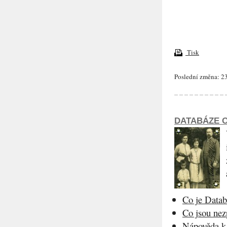
Tisk
Poslední změna: 23
DATABÁZE O
Co je Datab
Co jsou ne
Nápověda k 