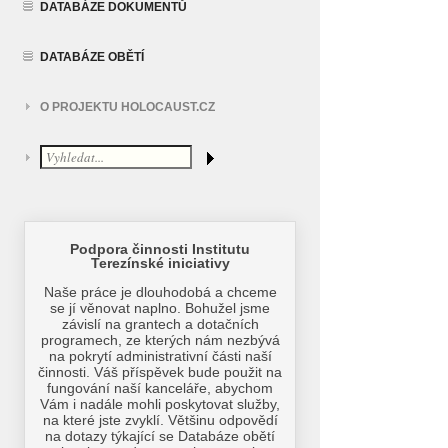
DATABÁZE DOKUMENTŮ
DATABÁZE OBĚTÍ
O PROJEKTU HOLOCAUST.CZ