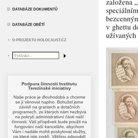
založena
„
speciálním
DATABÁZE DOKUMENTŮ
bezcennými
v ghettu d
DATABÁZE OBĚTÍ
užívaných 
O PROJEKTU HOLOCAUST.CZ