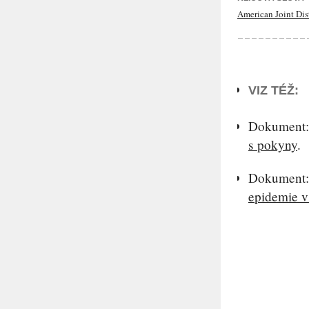
American Joint Di
VIZ TÉŽ:
Dokument
s pokyny
.
Dokument
epidemie v