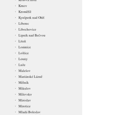
Krnov
Kroměříž
Kynšperk nad Ohří
Liberec
Libochovice
Lipník nad Bečvou
Liteň
Lomnice
Loštice
Louny
Luže
Malešov
Mariánské Lázně
Mělník
Mikulov
Milevsko
Miroslav
Mirotice
Mladá Boleslav