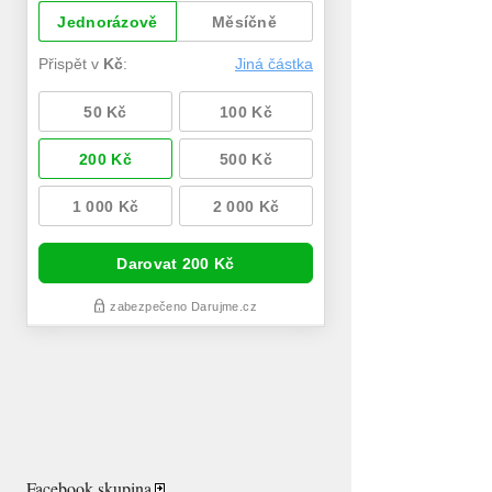
Facebook skupina