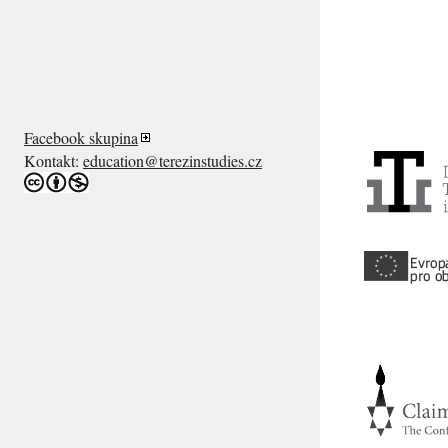
Facebook skupina
Kontakt:
education@terezinstudies.cz