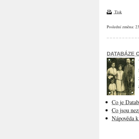
Tisk
Poslední změna: 23
DATABÁZE O
Co je Datab
Co jsou ne
Nápověda k 