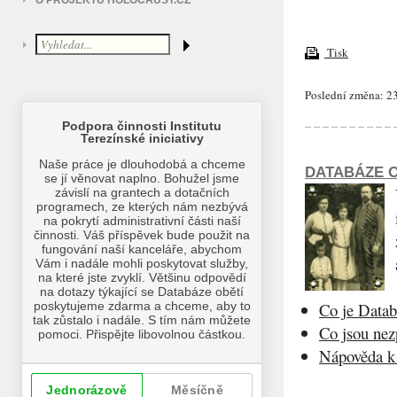
O PROJEKTU HOLOCAUST.CZ
Tisk
Poslední změna: 23
DATABÁZE O
Co je Datab
Co jsou ne
Nápověda k 