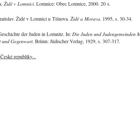
a.
Židé v Lomnici
. Lomnice: Obec Lomnice, 2000. 20 s.
ratislav. Židé v Lomnici u Tišnova.
Židé a Morava
. 1995, s. 30-34.
Geschichte der Juden in Lomnitz. In:
Die Juden und Judengemeinden 
t und Gegenwart
. Brünn: Jüdischer Verlag, 1929, s. 307-317.
České republiky...