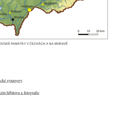
ŽIDOVSKÉ PAMÁTKY V ČECHÁCH A NA MORAVĚ
ické synagogy
.
ém hřbitovu a fotografie
.