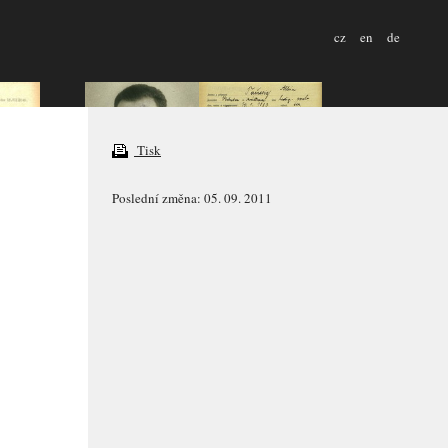
cz
en
de
Tisk
Poslední změna: 05. 09. 2011