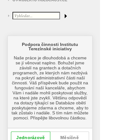
O PROJEKTU HOLOCAUST.CZ