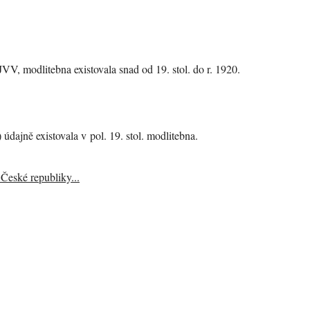
V, modlitebna existovala snad od 19. stol. do r. 1920.
 údajně existovala v pol. 19. stol. modlitebna.
České republiky...