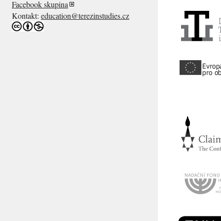
Facebook skupina
Kontakt:
education@terezinstudies.cz