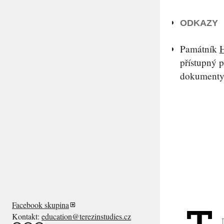
ODKAZY
Památník
H
přístupný 
dokumenty 
Facebook skupina
Kontakt:
education@terezinstudies.cz