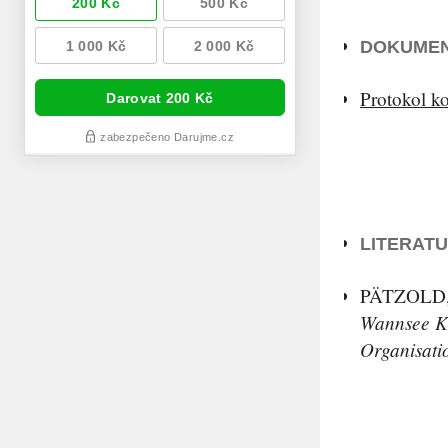
DOKUMEN
Protokol k
LITERATU
PÄTZOLD
Wannsee Ko
Organisati