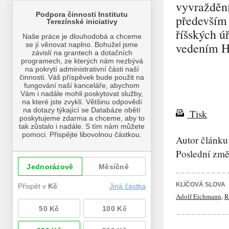
vyvraždění
především 
říšských 
vedením H
Tisk
Autor článku
Poslední změ
KLÍČOVÁ SLOVA
Adolf Eichmann
,
R