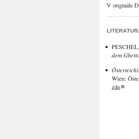
V originále D
LITERATUR
PESCHEL
dem Ghetto
Österreich
Wien: Öste
zde