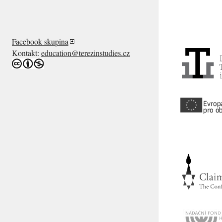
Facebook skupina
Kontakt:
education@terezinstudies.cz