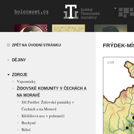
FRÝDEK-MÍ
ZPĚT NA ÚVODNÍ STRÁNKU
DĚJINY
ZDROJE
Vzpomínky
ŽIDOVSKÉ KOMUNITY V ČECHÁCH A
NA MORAVĚ
Jiří Fiedler: Židovské památky v
Čechách a na Moravě
Křišťálová noc v pohraničí
Bechyně
Běleč