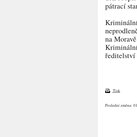
pátrací sta
Kriminální
neprodleně
na Moravě 
Kriminální
ředitelstv
Tisk
Poslední změna: 01