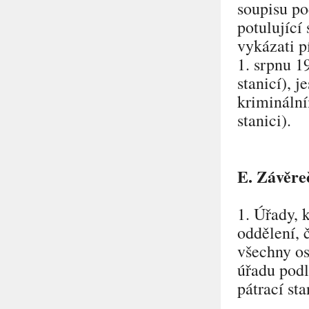
soupisu po
potulující
vykázati p
1. srpnu 1
stanicí), 
kriminální
stanici).
E. Závěre
1. Úřady, 
oddělení, č
všechny os
úřadu podl
pátrací sta