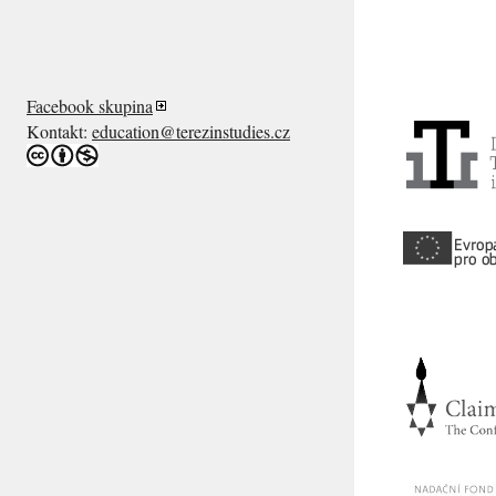
Facebook skupina
Kontakt:
education@terezinstudies.cz