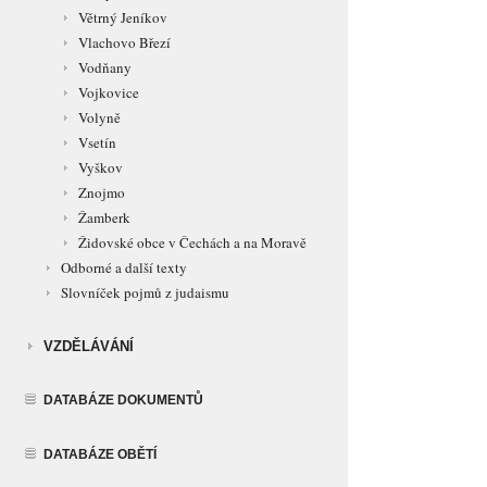
Větrný Jeníkov
Vlachovo Březí
Vodňany
Vojkovice
Volyně
Vsetín
Vyškov
Znojmo
Žamberk
Židovské obce v Čechách a na Moravě
Odborné a další texty
Slovníček pojmů z judaismu
VZDĚLÁVÁNÍ
DATABÁZE DOKUMENTŮ
DATABÁZE OBĚTÍ