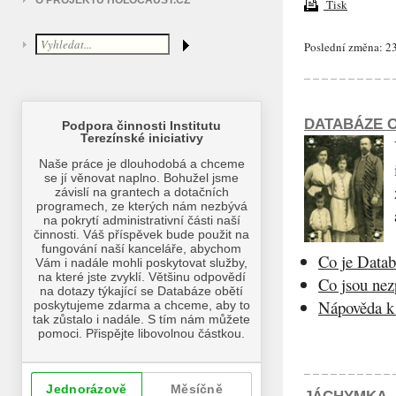
O PROJEKTU HOLOCAUST.CZ
Tisk
Poslední změna: 23
DATABÁZE O
Co je Datab
Co jsou ne
Nápověda k 