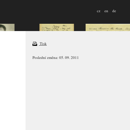
cz
en
de
Tisk
Poslední změna: 05. 09. 2011