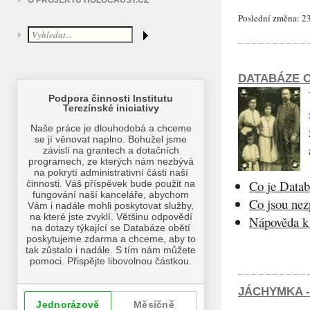
O PROJEKTU HOLOCAUST.CZ
Poslední změna: 23
DATABÁZE O
Co je Datab
Co jsou ne
Nápověda k 
JÁCHYMKA -