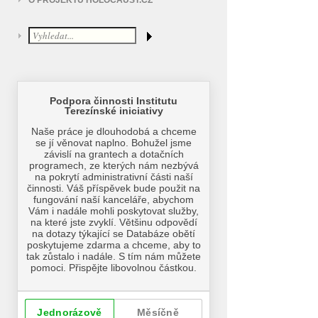
O PROJEKTU HOLOCAUST.CZ