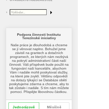
O PROJEKTU HOLOCAUST.CZ