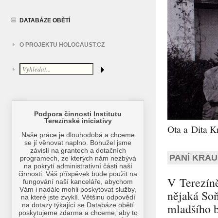
DATABÁZE OBĚTÍ
O PROJEKTU HOLOCAUST.CZ
Ota a Dita K
PANÍ KRAU
V Terezín
nějaká Soň
mladšího b