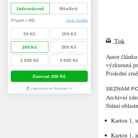
Tisk
Autor článku
výzkumná pr
Poslední změ
SEZNAM PO
Archivní zdro
Státní oblast
Karton 1, 
Karton 1, i