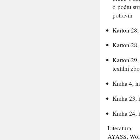
o počtu st
potravin
Karton 28, 
Karton 28, 
Karton 29, 
textilní zbo
Kniha 4, in
Kniha 23, 
Kniha 24, i
Literatura:
AYASS
, Wo