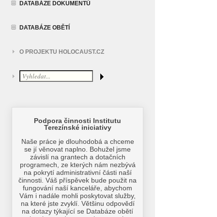
DATABÁZE DOKUMENTŮ
DATABÁZE OBĚTÍ
O PROJEKTU HOLOCAUST.CZ