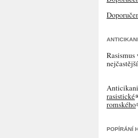
Doporučení
ANTICIKAN
Rasismus 
nejčastějš
Anticikani
rasistické
romského
POPÍRÁNÍ