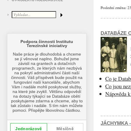
O PROJEKTU HOLOCAUST.CZ
Poslední změna: 23
DATABÁZE O
Co je Datab
Co jsou ne
Nápověda k 
JÁCHYMKA -