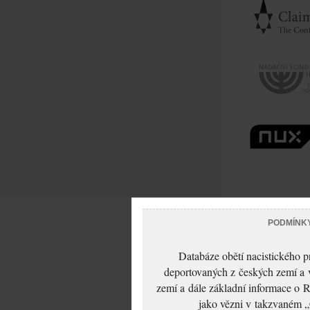
PODMÍNK
Databáze obětí nacistického 
deportovaných z českých zemí a v
zemí a dále základní informace o R
jako vězni v takzvaném „