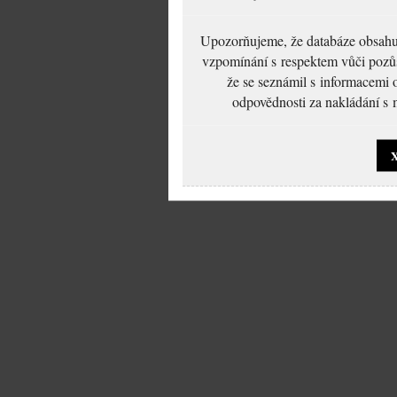
Upozorňujeme, že databáze obsahuje
vzpomínání s respektem vůči pozůs
že se seznámil s informacemi 
odpovědnosti za nakládání s m