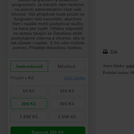
Tisk
Autor článku:
reda
Poslední změna: 08