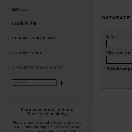
ZDROJE
DATABÁZE 
VZDĚLÁVÁNÍ
Jméno:
DATABÁZE DOKUMENTŮ
Místo narození
DATABÁZE OBĚTÍ
Vyhledávání po
O PROJEKTU HOLOCAUST.CZ