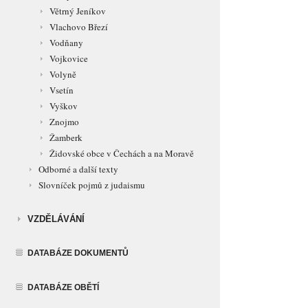
Větrný Jeníkov
Vlachovo Březí
Vodňany
Vojkovice
Volyně
Vsetín
Vyškov
Znojmo
Žamberk
Židovské obce v Čechách a na Moravě
Odborné a další texty
Slovníček pojmů z judaismu
VZDĚLÁVÁNÍ
DATABÁZE DOKUMENTŮ
DATABÁZE OBĚTÍ