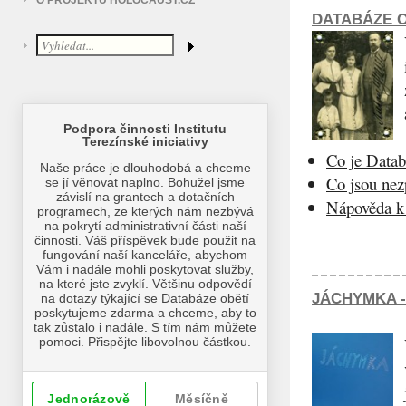
O PROJEKTU HOLOCAUST.CZ
DATABÁZE O
Co je Datab
Co jsou ne
Nápověda k 
JÁCHYMKA -