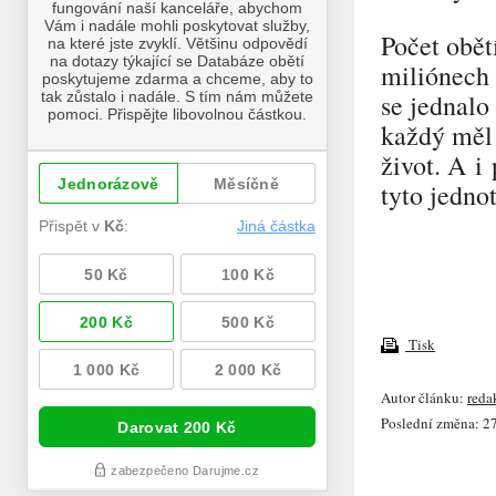
Počet obět
miliónech
se jednalo
každý měl 
život. A i
tyto jednot
Tisk
Autor článku:
reda
Poslední změna: 27