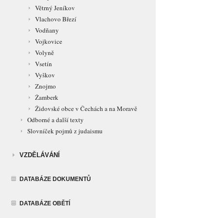
Větrný Jeníkov
Vlachovo Březí
Vodňany
Vojkovice
Volyně
Vsetín
Vyškov
Znojmo
Žamberk
Židovské obce v Čechách a na Moravě
Odborné a další texty
Slovníček pojmů z judaismu
VZDĚLÁVÁNÍ
DATABÁZE DOKUMENTŮ
DATABÁZE OBĚTÍ