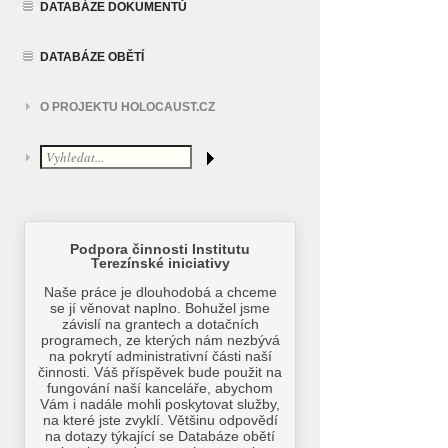
DATABÁZE DOKUMENTŮ
DATABÁZE OBĚTÍ
O PROJEKTU HOLOCAUST.CZ