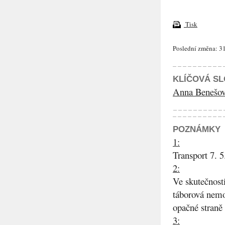
Tisk
Poslední změna: 31
KLÍČOVÁ S
Anna Benešo
POZNÁMKY
1:
Transport 7. 5
2:
Ve skutečnost
táborová nemo
opačné straně 
3: