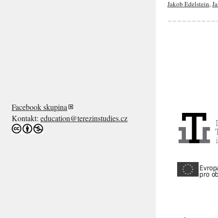
Jakob Edelstein
,
Ja
Facebook skupina
Kontakt:
education@terezinstudies.cz