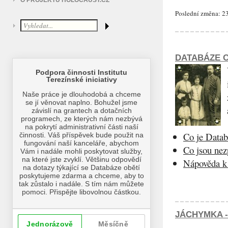
O PROJEKTU HOLOCAUST.CZ
Poslední změna: 23
DATABÁZE O
Co je Datab
Co jsou ne
Nápověda k 
JÁCHYMKA -