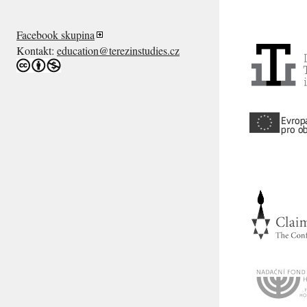
Facebook skupina
Kontakt:
education@terezinstudies.cz