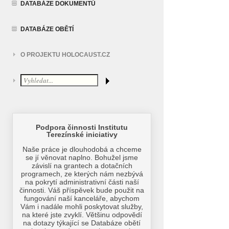
DATABÁZE DOKUMENTŮ
DATABÁZE OBĚTÍ
O PROJEKTU HOLOCAUST.CZ