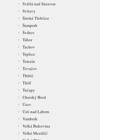
Světlá nad Sázavou
Svitavy
Široké Třebčice
Šumperk
Švihov
Tábor
Tachov
Teplice
Terezín
Tovačov
Třebíč
Třešť
Tučapy
Uherský Brod
Úsov
Ústí nad Labem
Vamberk
Velká Bukovina
Velké Meziříčí