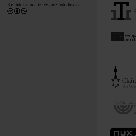
Kontakt:
education@terezinstudies.cz