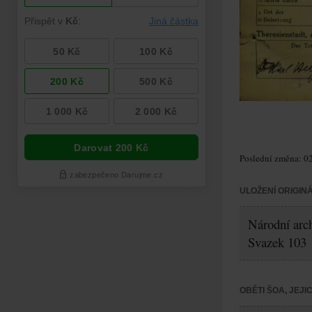
Poslední změna: 02
ULOŽENÍ ORIGIN
Národní arch
Svazek 103
OBĚTI ŠOA, JEJ