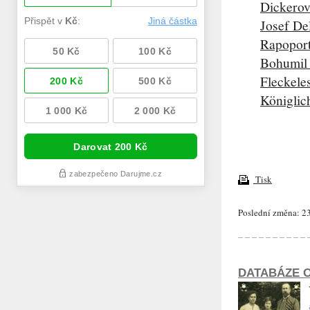
Dickerov
Josef De
Rapopor
Bohumil
Fleckele
Königlic
Tisk
Poslední změna: 23
DATABÁZE O