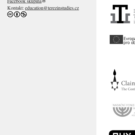
Facebook skupina
Kontakt:
education@terezinstudies.cz