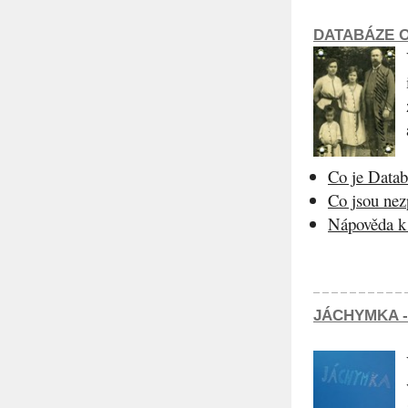
DATABÁZE O
Co je Datab
Co jsou ne
Nápověda k 
JÁCHYMKA -