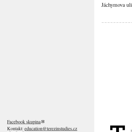
Jáchymova ulic
Facebook skupina
Kontakt:
education@terezinstudies.cz