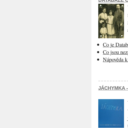
DATABÁZE O
Co je Datab
Co jsou ne
Nápověda k 
JÁCHYMKA -