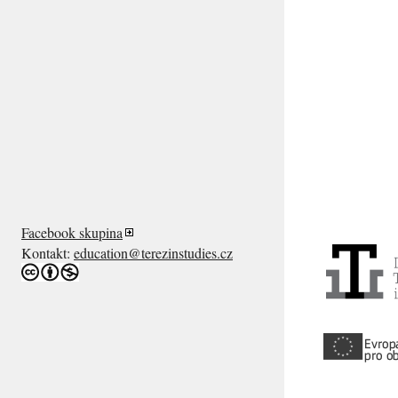
Facebook skupina
Kontakt:
education@terezinstudies.cz