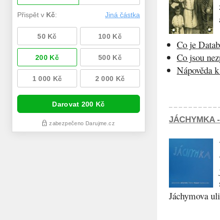
Co je Datab
Co jsou ne
Nápověda k 
JÁCHYMKA -
Jáchymova ulic