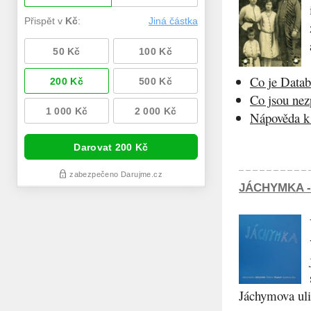
Co je Datab
Co jsou ne
Nápověda k 
JÁCHYMKA -
Jáchymova ulic