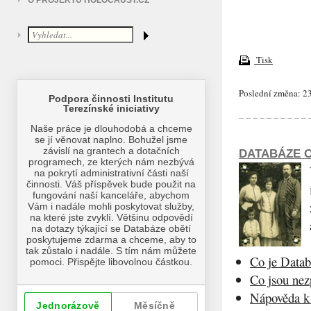
O PROJEKTU HOLOCAUST.CZ
Tisk
Poslední změna: 23
DATABÁZE O
Co je Datab
Co jsou ne
Nápověda k 