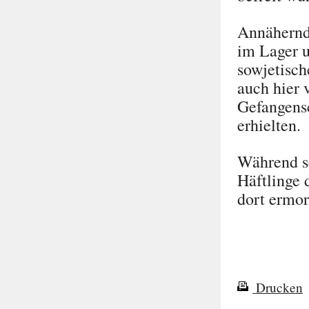
Annähernd 
im Lager u
sowjetisch
auch hier 
Gefangensc
erhielten.
Während se
Häftlinge 
dort ermor
Drucken