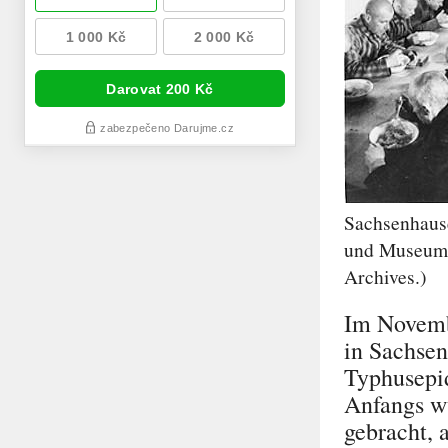
Sachsenhause
und Museum 
Archives.)
Im Novembe
in Sachsen
Typhusepid
Anfangs w
gebracht, 