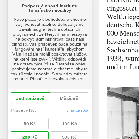
eingesetz
Weltkriege
deutsche 
000 Mensch
bezeichnet
Sachsenha
1938, wurd
und im Lau