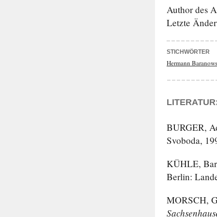
Author des A
Letzte Änder
STICHWÖRTER
Hermann Baranows
LITERATUR
BURGER
, A
Svoboda, 199
KÜHLE
, Ba
Berlin: Lande
MORSCH
, 
Sachsenhaus