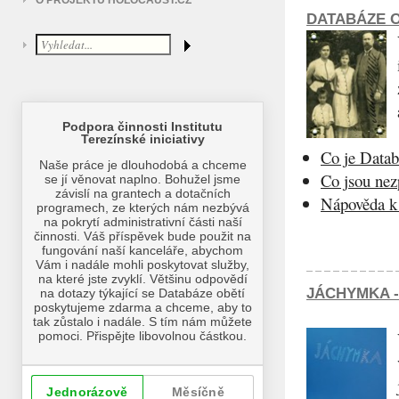
O PROJEKTU HOLOCAUST.CZ
DATABÁZE O
Co je Datab
Co jsou ne
Nápověda k 
JÁCHYMKA -