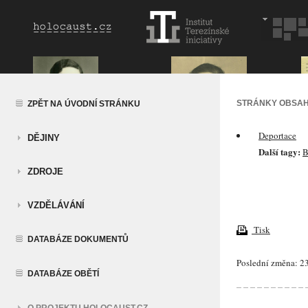
STRÁNKY OBSAH
ZPĚT NA ÚVODNÍ STRÁNKU
Deportace
DĚJINY
Další tagy:
B
ZDROJE
VZDĚLÁVÁNÍ
Tisk
DATABÁZE DOKUMENTŮ
Poslední změna: 23
DATABÁZE OBĚTÍ