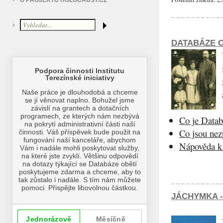
O PROJEKTU HOLOCAUST.CZ
DATABÁZE O
Co je Datab
Co jsou ne
Nápověda k 
JÁCHYMKA -