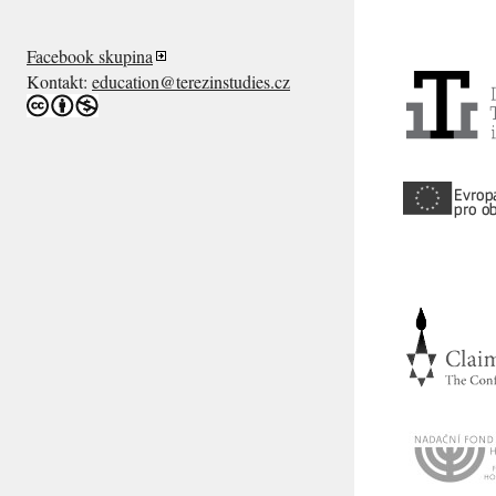
Facebook skupina
Kontakt:
education@terezinstudies.cz