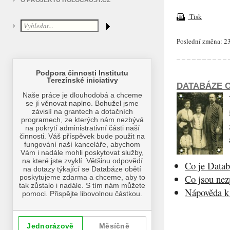
O PROJEKTU HOLOCAUST.CZ
Tisk
Poslední změna: 23
DATABÁZE O
Co je Datab
Co jsou ne
Nápověda k 